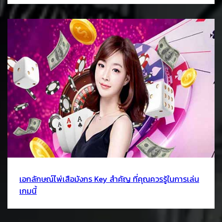
เอกลักษณ์ไพ่เสือมังกร Key สำคัญ ที่คุณควรรู้ในการเล่น
เกมนี้