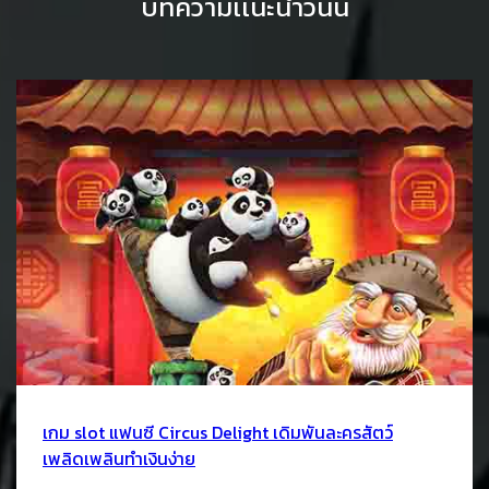
บทความเเนะนำวันนี้
เกม slot แฟนซี Circus Delight เดิมพันละครสัตว์
เพลิดเพลินทำเงินง่าย