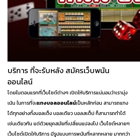
บริการ ที่จะรับหลัง สมัครเว็บพนัน
ออนไลน์
โดยในตอนแรกที่เว็บไซต์ต่างๆ เปิดให้บริการแน่นอนว่าเรามุ่ง
เน้น ในการที่จะ
แทงบอลออนไลน์
เป็นหลักก่อน สามารถแทง
ได้ทุกอย่างทั้งบอลเต็ง บอลเดียว บอลสเต็ป ก็สามารถทำได้
เช่นเดียวกัน แต่ด้วยยุคสมัยที่เปลี่ยนแปลงไป เว็บไซต์หลายๆ
เว็บไซต์เปิดให้บริการ มีรูปแบบการพนันที่หลากหลาย มากกว่า