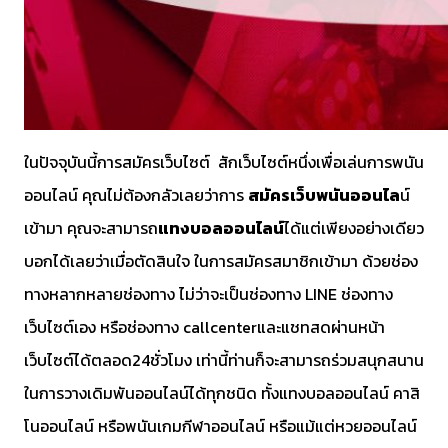
ในปัจจุบันนี้การสมัครเว็บไซต์ สักเว็บไซต์หนึ่งเพื่อเล่นการพนัน
ออนไลน์ คุณไม่ต้องกลัวเลยว่าการ
สมัครเว็บพนันออนไล
น์
เข้ามา คุณจะสามารถ
แทงบอลออนไลน์
ได้แต่เพียงอย่างเดียว
บอกได้เลยว่าเมื่อตัดสินใจ ในการสมัครสมาชิกเข้ามา ด้วยช่อง
ทางหลากหลายช่องทาง ไม่ว่าจะเป็นช่องทาง LINE ช่องทาง
เว็บไซต์เอง หรือช่องทาง callcenterและแชทสดผ่านหน้า
เว็บไซต์ได้ตลอด24ชั่วโมง
เท่านี้ท่านก็จะสามารถร่วมสนุกสนาน
ในการวางเดิมพันออนไลน์ได้ทุกชนิด ทั้งแทงบอลออนไลน์ คาสิ
โนออนไลน์ หรือพนันเกมกีฬาออนไลน์ หรือแม้แต่หวยออนไลน์