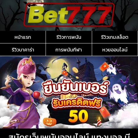
หน้าแรก
รีวิวการพนัน
รีวิวเกมสล็อต
รีวิวบาคาร่า
การพนันกีฬา
หวยออนไลน์
สมัครเว็บพนันออนไลน์ แทงบอล มี