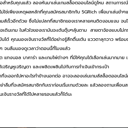
น่าเบื่อสำหรับคุณแล้ว ลองหันมาเล่นเกมสล็อตออนไลน์ดูไหม สถานการณ์บ
ช่เพียงเหตุผลหลักที่คุณสมัครสมาชิกกับ 5GRich เพื่อมาเล่นขำๆแน่ ค
ินเกมส์เร็วอีกด้วย ซึ่งไม่แปลกที่สมาชิกของเราหลายคนติดงอมแงม จ
นเพื่อเดินเกม ในหัวใจของเรามันจะเต้นตุ๊บๆลุ้นตาม สายตาจ้องแบบไม่
 คุณมองเงินรางวัลที่ได้อย่างรู้สึกตื่นเต้น แววตาลุกวาว พร้อมตั้งข
ๆ จนลืมมองดูเวลาว่าตอนนี้กี่โมงแล้ว
็อต แทงบอล บาคาร่า และเกมไพ่ต่างๆ ที่มีให้คุณได้เลือกเล่นมากมาย
ด้เจริญหูเจริญตา และเพลิดเพลินไปกับการทำเงินเข้ากระเป๋า
ที่จะออกไปหาอะไรทำข้างนอกต่อ อาจจะลองเล่นเกมส์สล็อตออนไลน์คั่นเว
ลืมที่จะสมัครสมาชิกกับเราก่อนเริ่มเกมด้วยละ แล้วลองถามเพื่อน
เงินรางวัลที่ได้ไปหลายรอบแล้วก็ได้นะ