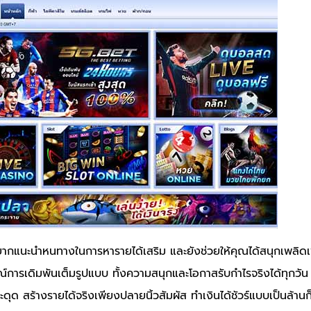
ยากแนะนำหนทางในการหารายได้เสริม และยังช่วยให้คุณได้สนุกเพลิด
ารณ์การเดิมพันเต็มรูปแบบ ทั้งความสนุกและโอกาสรับกำไรจริงได้ทุกวั
ุด สร้างรายได้จริงเพียงปลายนิ้วสัมผัส ทำเงินได้ชัวร์แบบเป็นล้านก