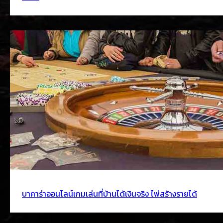
บาคาร่าออนไลน์เกมเล่นที่บ้านได้เงินจริง ไพ่สร้างรายได้