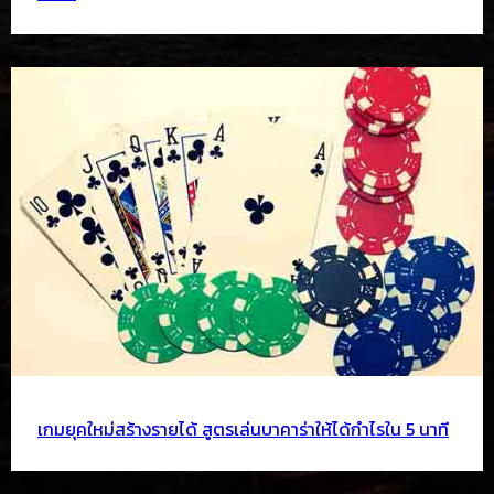
เกมยุคใหม่สร้างรายได้ สูตรเล่นบาคาร่าให้ได้กำไรใน 5 นาที